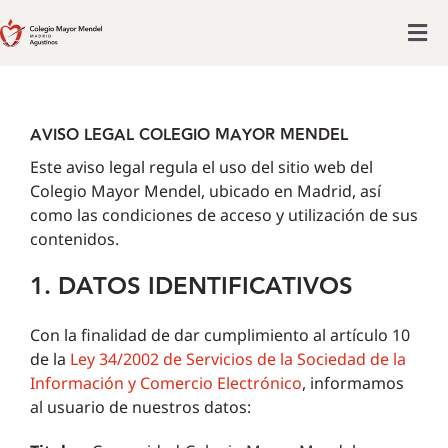
Saltar
al
Tog
contenido
Colegio mayor
Nav
Actividades
AVISO LEGAL COLEGIO MAYOR MENDEL
Admisiones
Este aviso legal regula el uso del sitio web del
Colegio Mayor Mendel, ubicado en Madrid, así
Posgrado
como las condiciones de acceso y utilización de sus
contenidos.
Actualidad
1. DATOS IDENTIFICATIVOS
Con la finalidad de dar cumplimiento al artículo 10
de la
Ley 34/2002 de Servicios de la Sociedad de la
Información y Comercio Electrónico
, informamos
al usuario de nuestros datos: