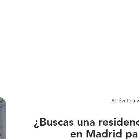
Atrévete a v
¿Buscas una residenc
en Madrid pa