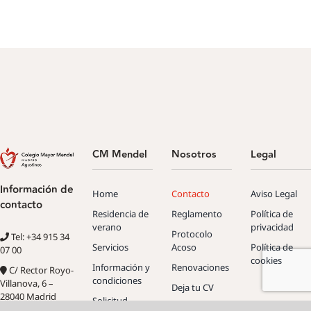
CM Mendel
Nosotros
Legal
Información de
Home
Contacto
Aviso Legal
contacto
Residencia de
Reglamento
Política de
verano
privacidad
Protocolo
Tel: +34 915 34
Servicios
Acoso
Política de
07 00
cookies
Información y
Renovaciones
C/ Rector Royo-
condiciones
Villanova, 6 –
Deja tu CV
28040 Madrid
Solicitud