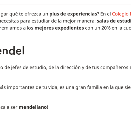
lugar qué te ofrezca un
plus de experiencias
? En el
Colegio
necesitas para estudiar de la mejor manera:
salas de estud
Premiamos a los
mejores expedientes
con un 20% en la cu
endel
 de jefes de estudio, de la dirección y de tus compañeros 
 más importantes de tu vida, es una gran familia en la que s
za a ser
mendeliano
!