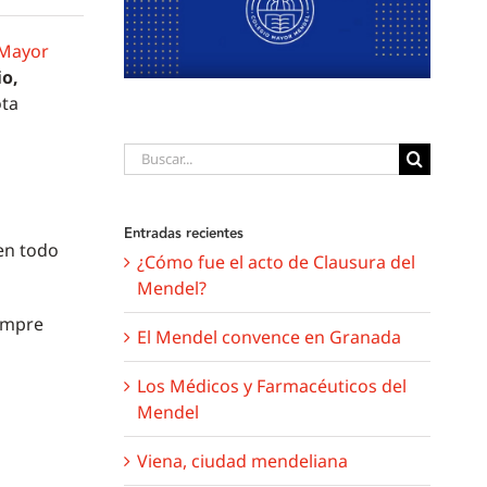
 Mayor
io,
ota
Buscar:
Entradas recientes
en todo
¿Cómo fue el acto de Clausura del
Mendel?
iempre
El Mendel convence en Granada
Los Médicos y Farmacéuticos del
Mendel
Viena, ciudad mendeliana