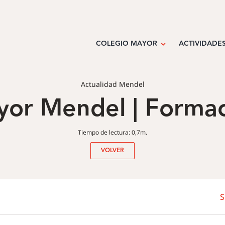
COLEGIO MAYOR
ACTIVIDADE
Actualidad Mendel
or Mendel | Formac
Tiempo de lectura: 0,7m.
VOLVER
S