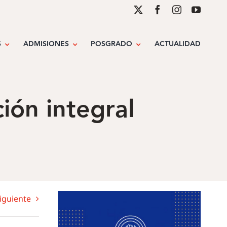
S
ADMISIONES
POSGRADO
ACTUALIDAD
ión integral
iguiente