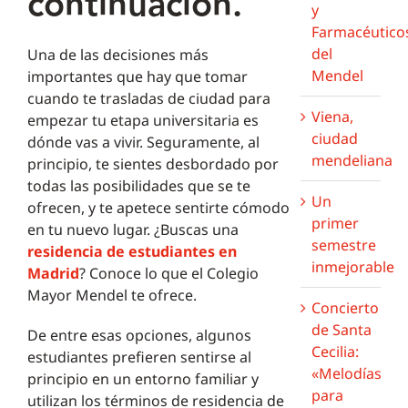
continuación.
y
Farmacéutico
del
Una de las decisiones más
Mendel
importantes que hay que tomar
cuando te trasladas de ciudad para
Viena,
empezar tu etapa universitaria es
ciudad
dónde vas a vivir. Seguramente, al
mendeliana
principio, te sientes desbordado por
todas las posibilidades que se te
Un
ofrecen, y te apetece sentirte cómodo
primer
en tu nuevo lugar. ¿Buscas una
semestre
residencia de estudiantes en
inmejorable
Madrid
? Conoce lo que el Colegio
Mayor Mendel te ofrece.
Concierto
de Santa
De entre esas opciones, algunos
Cecilia:
estudiantes prefieren sentirse al
«Melodías
principio en un entorno familiar y
para
utilizan los términos de residencia de