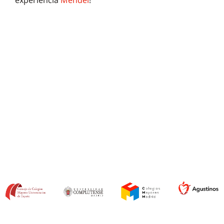
experiencia
Mendel
!