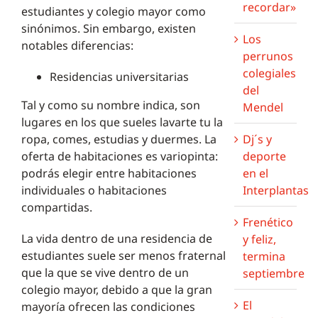
recordar»
estudiantes y colegio mayor como
sinónimos. Sin embargo, existen
Los
notables diferencias:
perrunos
colegiales
Residencias universitarias
del
Tal y como su nombre indica, son
Mendel
lugares en los que sueles lavarte tu la
Dj´s y
ropa, comes, estudias y duermes. La
deporte
oferta de habitaciones es variopinta:
en el
podrás elegir entre habitaciones
Interplantas
individuales o habitaciones
compartidas.
Frenético
La vida dentro de una residencia de
y feliz,
estudiantes suele ser menos fraternal
termina
que la que se vive dentro de un
septiembre
colegio mayor, debido a que la gran
El
mayoría ofrecen las condiciones