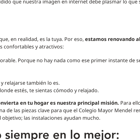
cidido que nuestra imagen en internet debe plasmar lo que
e, en realidad, es la tuya. Por eso,
estamos renovando a
confortables y atractivos:
jorable. Porque no hay nada como ese primer instante de s
y relajarse también lo es.
onde estés, te sientas cómodo y relajado.
vierta en tu hogar es nuestra principal misión.
Para ell
una de las piezas clave para que el Colegio Mayor Mendel r
 objetivo; las instalaciones ayudan mucho.
 siempre en lo mejor: