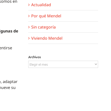
 somos en
Actualidad
Por qué Mendel
Sin categoría
lgunas de
Viviendo Mendel
entirse
Archivos
Archivos
o, adaptar
enueve su