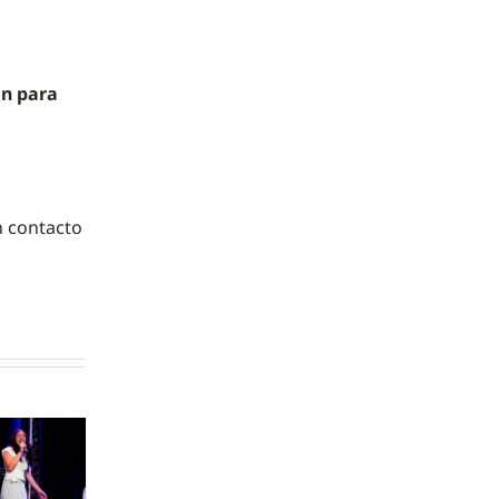
en para
n contacto