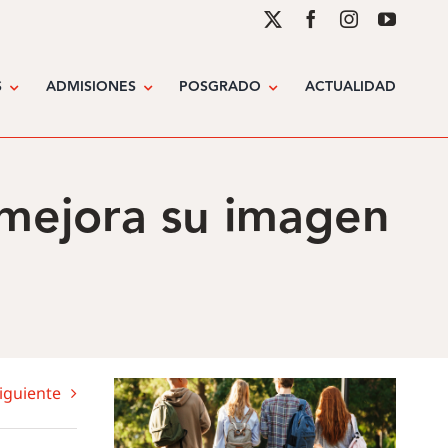
S
ADMISIONES
POSGRADO
ACTUALIDAD
mejora su imagen
iguiente