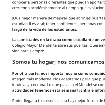
conocer a personas diferentes que puedan aportarte
creciendo académicamente al tiempo que evolucio
¡Qué mejor manera de mejorar que abrir las puertas 
estudiantil es vital; tener confidentes, personas co
largo de la vida de los estudiantes.
Las amistades en la etapa como estudiante univer
Colegio Mayor Mendel te abre sus puertas. Queremos
vida para siempre.
Somos tu hogar; nos comunicamos
Por otra parte, nos importa mucho cómo comun
imagen más moderna. Nos adaptamos para que pueda
intuitiva y cercana. Lo que pasa en el Mendel se com
actividades tenemos esta semana? ¡Entra e infór
Poder llegar a ti es esencial; no hay mejor forma d