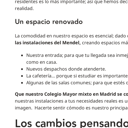
residentes es lo más importante; así que hemos de
realidad.
Un espacio renovado
La comodidad en nuestro espacio es esencial; dado qu
las instalaciones del Mendel,
creando espacios más 
Nuestra entrada; para que tu llegada sea inme
como en casa.
Nuevos despachos donde atenderte.
La cafetería… porque si estudiar es importante 
Algunas de las salas comunes; para que estés d
Que nuestro Colegio Mayor mixto en Madrid se con
nuestras instalaciones a tus necesidades reales es 
imagen. Hacerte sentir cómodo es nuestro principal
Los cambios pensando