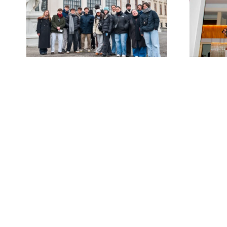
Un primer semestre
inmejorable