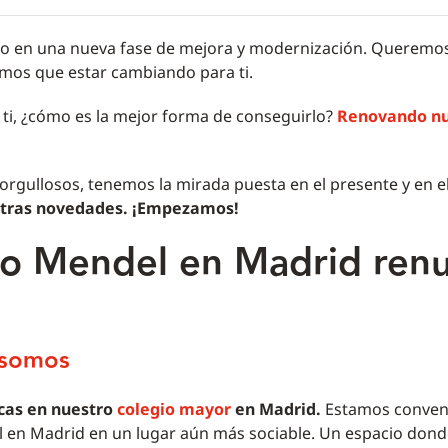
so en una nueva fase de mejora y modernización. Queremos
mos que estar cambiando para ti.
 ti, ¿cómo es la mejor forma de conseguirlo?
Renovando nu
orgullosos, tenemos la mirada puesta en el presente y en e
stras novedades. ¡Empezamos!
to Mendel en Madrid ren
 somos
icas en nuestro
colegio mayor
en Madrid.
Estamos conven
l en Madrid en un lugar aún más sociable. Un espacio don