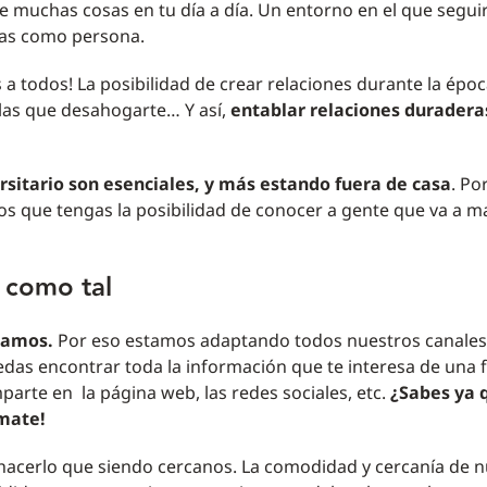
 muchas cosas en tu día a día. Un entorno en el que segui
nas como persona.
a todos! La posibilidad de crear relaciones durante la épo
n las que desahogarte… Y así,
entablar relaciones duraderas
sitario son esenciales, y más estando fuera de casa
. Po
 que tengas la posibilidad de conocer a gente que va a m
 como tal
icamos.
Por eso estamos adaptando todos nuestros canales
s encontrar toda la información que te interesa de una
parte en la página web, las redes sociales, etc.
¿Sabes ya 
mate!
e hacerlo que siendo cercanos. La comodidad y cercanía de 