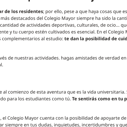
r de los residentes
; por ello, pese a que haya cosas que e
 más destacados del Colegio Mayor siempre ha sido la cant
a cantidad de actividades deportivas, culturales, de ocio… q
te y tu cuerpo estén cultivados es esencial. En el Colegio
complementarios al estudio:
te dan la posibilidad de cui
vés de nuestras actividades. hagas amistades de verdad en
l.
 al comienzo de esta aventura que es la vida universitaria. 
ado para los estudiantes como tú.
Te sentirás como en tu 
 el Colegio Mayor cuenta con la posibilidad de apoyarte de
ar siempre en tus dudas, inquietudes, incertidumbres y que