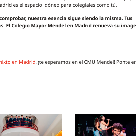
drid es el espacio idóneo para colegiales como tú.
omprobar, nuestra esencia sigue siendo la misma. Tus
as. El Colegio Mayor Mendel en Madrid renueva su imag
 mixto en Madrid
, ¡te esperamos en el CMU Mendel! Ponte e