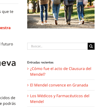
 que te
estra
l futuro
Buscar:
ueva
Entradas recientes
¿Cómo fue el acto de Clausura del
Mendel?
El Mendel convence en Granada
Los Médicos y Farmacéuticos del
cidos de
Mendel
de podrás