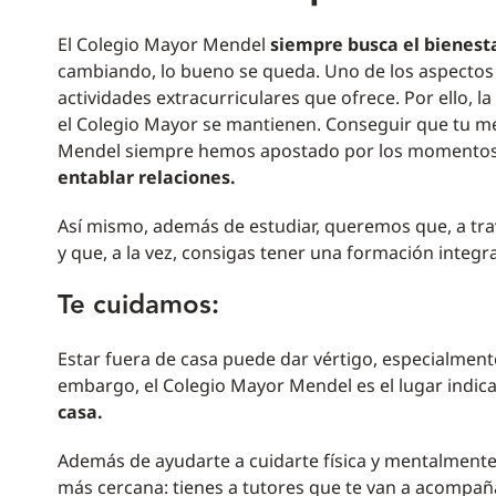
El Colegio Mayor Mendel
siempre busca el bienesta
cambiando, lo bueno se queda. Uno de los aspectos
actividades extracurriculares que ofrece. Por ello, l
el Colegio Mayor se mantienen. Conseguir que tu men
Mendel siempre hemos apostado por los momentos 
entablar relaciones.
Así mismo, además de estudiar, queremos que, a tra
y que, a la vez, consigas tener una formación integra
Te cuidamos:
Estar fuera de casa puede dar vértigo, especialmente
embargo, el Colegio Mayor Mendel es el lugar indic
casa.
Además de ayudarte a cuidarte física y mentalmente,
más cercana: tienes a tutores que te van a acompañ