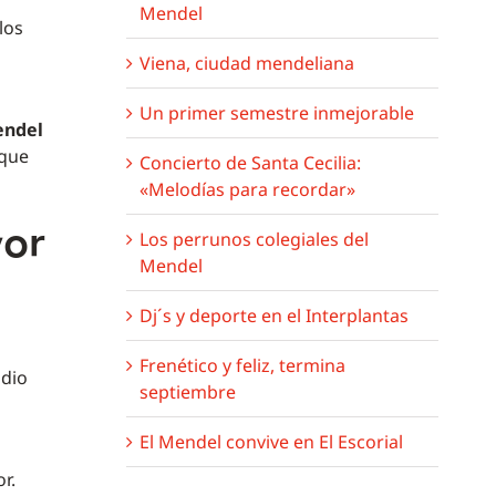
Mendel
los
Viena, ciudad mendeliana
Un primer semestre inmejorable
ndel
 que
Concierto de Santa Cecilia:
«Melodías para recordar»
yor
Los perrunos colegiales del
Mendel
Dj´s y deporte en el Interplantas
Frenético y feliz, termina
udio
septiembre
El Mendel convive en El Escorial
r.