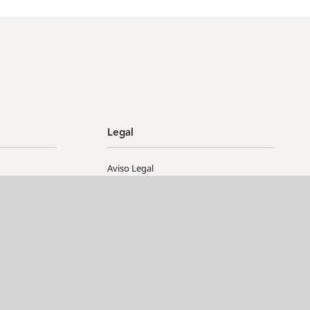
Legal
Aviso Legal
Política de privacidad
Política de cookies