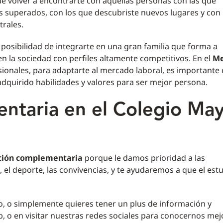
 volver a encontrarte con aquellas personas con las que
s superados, con los que descubriste nuevos lugares y con 
trales.
posibilidad de integrarte en una gran familia que forma a
n la sociedad con perfiles altamente competitivos. En el
Me
onales, para adaptarte al mercado laboral, es importante
adquirido habilidades y valores para ser mejor persona.
ntaria en el Colegio Ma
ción complementaria
porque le damos prioridad a las
, el deporte, las convivencias, y te ayudaremos a que el est
o, o simplemente quieres tener un plus de información y
, o en visitar nuestras redes sociales para conocernos mejo