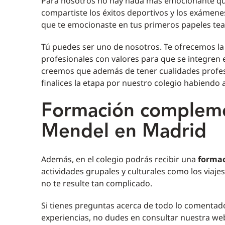
Para nosotros no hay nada más emocionante que
compartiste los éxitos deportivos y los exámene
que te emocionaste en tus primeros papeles tea
Tú puedes ser uno de nosotros. Te ofrecemos la 
profesionales con valores para que se integren e
creemos que además de tener cualidades profesi
finalices la etapa por nuestro colegio habiendo 
Formación compleme
Mendel en Madrid
Además, en el colegio podrás recibir una
forma
actividades grupales y culturales como los viajes
no te resulte tan complicado.
Si tienes preguntas acerca de todo lo comentad
experiencias, no dudes en consultar nuestra web