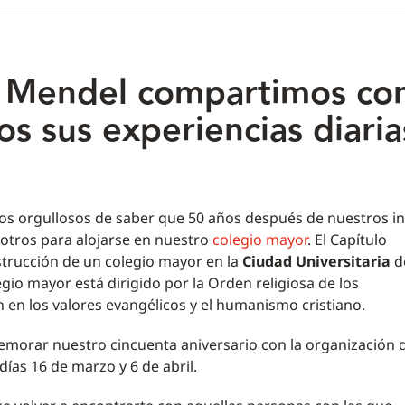
r Mendel compartimos co
os sus experiencias diaria
s orgullosos de saber que 50 años después de nuestros ini
sotros para alojarse en nuestro
colegio mayor
. El Capítulo
strucción de un colegio mayor en la
Ciudad Universitaria
d
egio mayor está dirigido por la Orden religiosa de los
n en los valores evangélicos y el humanismo cristiano.
morar nuestro cincuenta aniversario con la organización 
días 16 de marzo y 6 de abril.