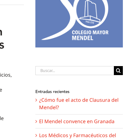
n
s
Buscar:
cios,
e
Entradas recientes
¿Cómo fue el acto de Clausura del
Mendel?
de
El Mendel convence en Granada
Los Médicos y Farmacéuticos del