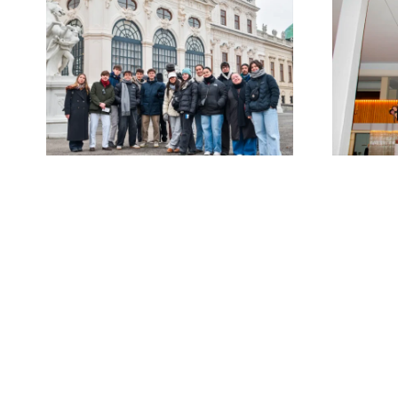
Un primer semestre
inmejorable