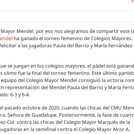
S
io Mayor Mendel, por eso nos alegramos de compartir este t
endel
ha ganado el torneo femenino de Colegios Mayores.
licitar a las jugadoras Paula del Barrio y María Fernández-
 que se juegan en los colegios mayores, el pádel está ganan
cómo fue la final del torneo femenino. Este último partid
 equipo del Colegio Mayor Mendel consiguió la victoria cont
n representación del Mendel Paula del Barrio y María Fern
do: 6-3 y 6-4.
el pasado octubre de 2020, cuando las chicas del CMU Men
tra. Señora de Guadalupe. Posteriormente, la fase de cuart
ndez-Cid contra las chicas del Colegio Mayor Marqués de la
ugadoras en la semifinal contra el Colegio Mayor Alcor A.