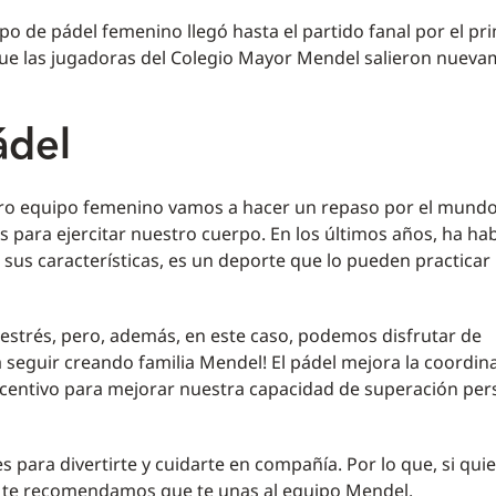
uipo de pádel femenino llegó hasta el partido fanal por el pr
que las jugadoras del Colegio Mayor Mendel salieron nuev
ádel
tro equipo femenino vamos a hacer un repaso por el mundo
s para ejercitar nuestro cuerpo. En los últimos años, ha ha
us características, es un deporte que lo pueden practicar
l estrés, pero, además, en este caso, podemos disfrutar de
 seguir creando familia Mendel! El pádel mejora la coordin
incentivo para mejorar nuestra capacidad de superación per
s para divertirte y cuidarte en compañía. Por lo que, si qui
zar, te recomendamos que te unas al equipo Mendel.