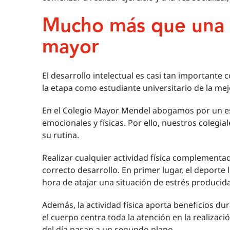
Mucho más que una 
mayor
El desarrollo intelectual es casi tan importante
la etapa como estudiante universitario de la me
En el Colegio Mayor Mendel abogamos por un est
emocionales y físicas. Por ello, nuestros colegial
su rutina.
Realizar cualquier actividad física complement
correcto desarrollo. En primer lugar, el deporte l
hora de atajar una situación de estrés producida
Además, la actividad física aporta beneficios dur
el cuerpo centra toda la atención en la realizac
del día pasan a un segundo plano.