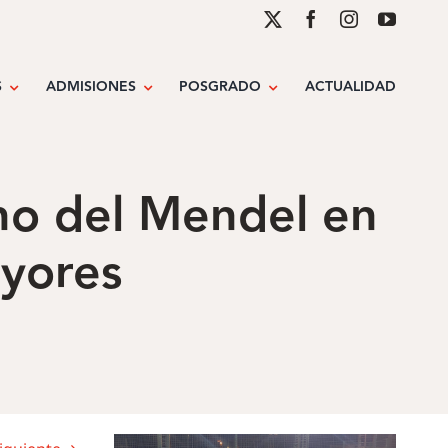
S
ADMISIONES
POSGRADO
ACTUALIDAD
ino del Mendel en
ayores