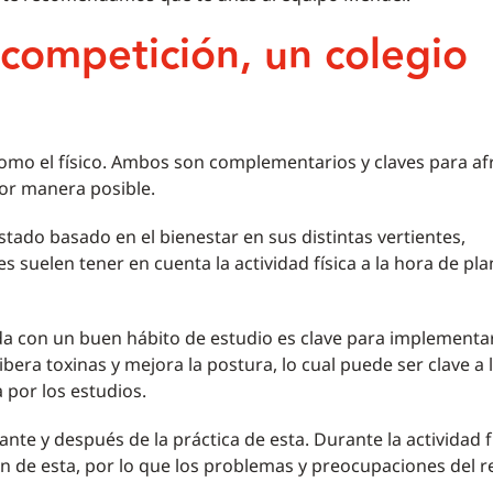
competición, un colegio
 como el físico. Ambos son complementarios y claves para af
jor manera posible.
ado basado en el bienestar en sus distintas vertientes,
es suelen tener en cuenta la actividad física a la hora de pl
ada con un buen hábito de estudio es clave para implementa
ibera toxinas y mejora la postura, lo cual puede ser clave a 
 por los estudios.
ante y después de la práctica de esta. Durante la actividad fí
ión de esta, por lo que los problemas y preocupaciones del r