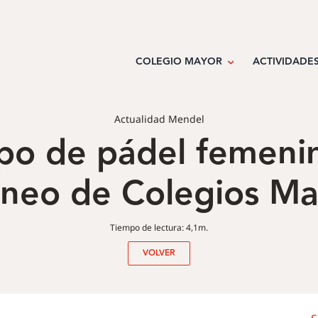
COLEGIO MAYOR
ACTIVIDADE
Actualidad Mendel
ipo de pádel femen
rneo de Colegios M
Tiempo de lectura: 4,1m.
VOLVER