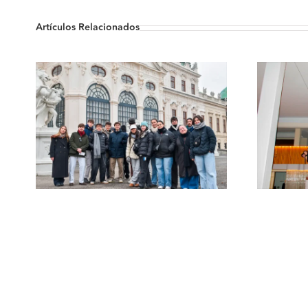
Artículos Relacionados
Un primer semestre
inmejorable