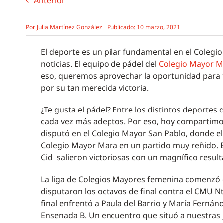
Anterior
Por
Julia Martínez González
Publicado: 10 marzo, 2021
El deporte es un pilar fundamental en el Coleg
noticias. El equipo de pádel del
Colegio Mayor M
eso, queremos aprovechar la oportunidad para fe
por su tan merecida victoria.
¿Te gusta el pádel? Entre los distintos deportes
cada vez más adeptos. Por eso, hoy compartimos 
disputó en el Colegio Mayor San Pablo, donde el
Colegio Mayor Mara en un partido muy reñido. E
Cid salieron victoriosas con un magnífico resulta
La liga de Colegios Mayores femenina comenzó 
disputaron los octavos de final contra el CMU N
final enfrentó a Paula del Barrio y María Ferná
Ensenada B. Un encuentro que situó a nuestras j