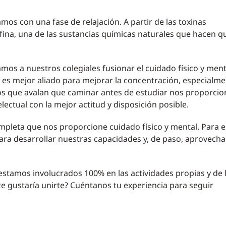
amos con una fase de relajación. A partir de las toxinas
fina, una de las sustancias químicas naturales que hacen q
os a nuestros colegiales fusionar el cuidado físico y ment
e es mejor aliado para mejorar la concentración, especialm
s que avalan que caminar antes de estudiar nos proporcio
lectual con la mejor actitud y disposición posible.
leta que nos proporcione cuidado físico y mental. Para ell
para desarrollar nuestras capacidades y, de paso, aprovecha
stamos involucrados 100% en las actividades propias y de 
e gustaría unirte? Cuéntanos tu experiencia para seguir