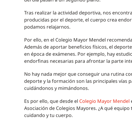
Tras realizar la actividad deportiva, nos encontr
producidas por el deporte, el cuerpo crea endor
podamos relajarnos.
Por ello, en el Colegio Mayor Mendel recomendam
Además de aportar beneficios físicos, el deport
en época de exámenes. Por ejemplo, hay estudio
endorfinas necesarias para afrontar la parte inte
No hay nada mejor que conseguir una rutina comp
deporte y la formación son las principales vías 
cuidándonos y mimándonos.
Es por ello, que desde el
Colegio Mayor Mendel
e
Asociación de Colegios Mayores. ¿A qué equipo t
cuidando y tu cuerpo.