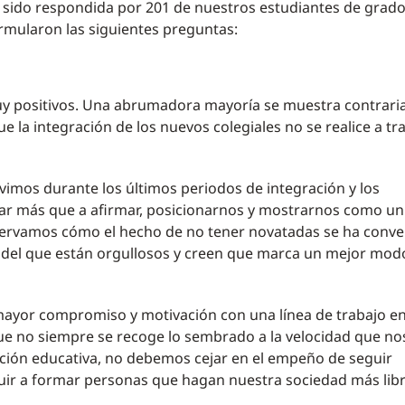
 sido respondida por 201 de nuestros estudiantes de grado 
ormularon las siguientes preguntas:
y positivos. Una abrumadora mayoría se muestra contraria
e la integración de los nuevos colegiales no se realice a tr
vivimos durante los últimos periodos de integración y los
var más que a afirmar, posicionarnos y mostrarnos como un
ervamos cómo el hecho de no tener novatadas se ha conve
s, del que están orgullosos y creen que marca un mejor mod
ayor compromiso y motivación con una línea de trabajo en
e no siempre se recoge lo sembrado a la velocidad que no
ución educativa, no debemos cejar en el empeño de seguir
uir a formar personas que hagan nuestra sociedad más libr