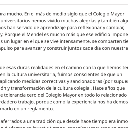
para mucho. En el más de medio siglo que el Colegio Mayor
 universitarios hemos vivido muchas alegrías y también al
s han servido de aprendizaje para reflexionar y cambiar,
oy. Porque el Mendel es mucho más que ese edificio impon
 Es un lugar en el que se vive intensamente, se comparten t
impulso para avanzar y construir juntos cada día con nuestr
 de esas duras realidades en el camino con la que hemos te
n la cultura universitaria, fuimos conscientes de que un
aplicando medidas correctivas y sancionadoras (por supue
ión y transformación de la cultura colegial. Hace años que
de tolerancia cero del Colegio Mayor en todo lo relacionado
erdadero trabajo, porque como la experiencia nos ha demos
asmarlo en un reglamento.
 aferrados a una tradición que desde hace tiempo era inmo