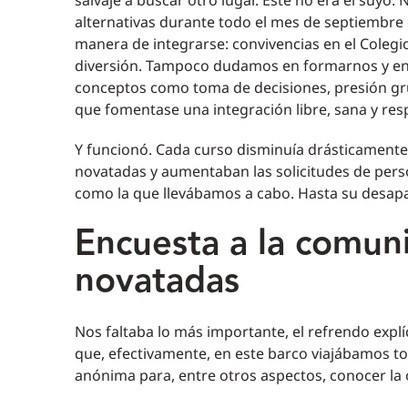
salvaje a buscar otro lugar. Éste no era el suyo
alternativas durante todo el mes de septiembre 
manera de integrarse: convivencias en el Colegio
diversión. Tampoco dudamos en formarnos y en t
conceptos como toma de decisiones, presión grup
que fomentase una integración libre, sana y res
Y funcionó. Cada curso disminuía drásticamente 
novatadas y aumentaban las solicitudes de per
como la que llevábamos a cabo. Hasta su desapa
Encuesta a la comuni
novatadas
Nos faltaba lo más importante, el refrendo explí
que, efectivamente, en este barco viajábamos to
anónima para, entre otros aspectos, conocer la o