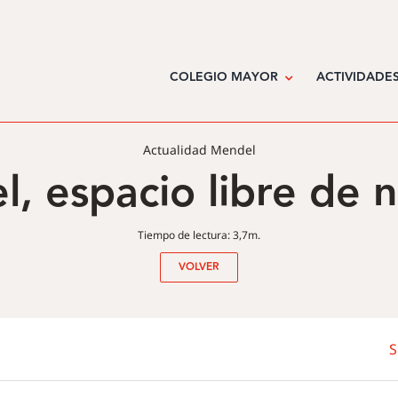
COLEGIO MAYOR
ACTIVIDADE
Actualidad Mendel
l, espacio libre de 
Tiempo de lectura: 3,7m.
VOLVER
S