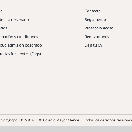
e
Contacto
dencia de verano
Reglamento
icios
Protocolo Acoso
rmación y condiciones
Renovaciones
citud admisión posgrado
Deja tu CV
untas frecuentes (Faqs)
 Copyright 2012-2026 | ® Colegio Mayor Mendel | Todos los derechos reservad