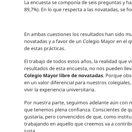
La encuesta se componía de seis preguntas y ha
89,7%). En lo que respecta a las novatadas, se f
En ambas cuestiones los resultados han sido mu
novatadas y a favor de un Colegio Mayor en el qu
de estas prácticas.
El trabajo de todos estos años, la realidad que 
resultados de esta encuesta, no nos pueden lle
Colegio Mayor libre de novatadas
. Porque obs
en un valor diferencial para nuestros colegiale
vivir la experiencia universitaria.
Por nuestra parte, seguimos adelante aún con m
que tenemos plena confianza. Conscientes de qu
gustaría, pero convencidos de que, como instit
trabajando en aquello que creemos va a contrib
justa.