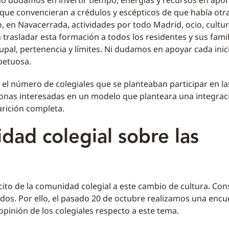
. No dudamos en invertir tiempo, energías y recursos en apor
que convencieran a crédulos y escépticos de que había otr
, en Navacerrada, actividades por todo Madrid, ocio, cultur
rasladar esta formación a todos los residentes y sus famil
al, pertenencia y límites. Ni dudamos en apoyar cada inici
petuosa.
el número de colegiales que se planteaban participar en la
sonas interesadas en un modelo que planteara una integrac
rición completa.
dad colegial sobre las
cito de la comunidad colegial a este cambio de cultura. Con
dos. Por ello, el pasado 20 de octubre realizamos una encu
pinión de los colegiales respecto a este tema.