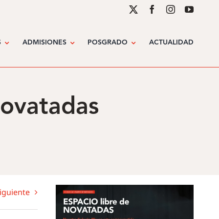
S
ADMISIONES
POSGRADO
ACTUALIDAD
novatadas
iguiente