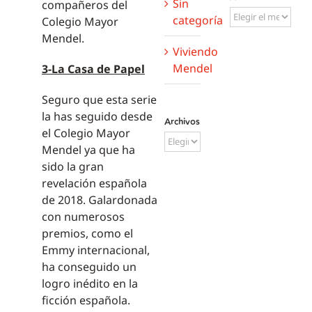
Sin
compañeros del
Archivos
categoría
Colegio Mayor
Mendel.
Viviendo
Mendel
3-La Casa de Papel
Seguro que esta serie
la has seguido desde
Archivos
el Colegio Mayor
Archivos
Mendel ya que ha
sido la gran
revelación española
de 2018. Galardonada
con numerosos
premios, como el
Emmy internacional,
ha conseguido un
logro inédito en la
ficción española.