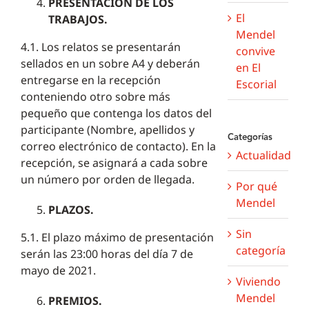
PRESENTACIÓN DE LOS
El
TRABAJOS.
Mendel
4.1. Los relatos se presentarán
convive
sellados en un sobre A4 y deberán
en El
entregarse en la recepción
Escorial
conteniendo otro sobre más
pequeño que contenga los datos del
participante (Nombre, apellidos y
Categorías
correo electrónico de contacto). En la
Actualidad
recepción, se asignará a cada sobre
un número por orden de llegada.
Por qué
Mendel
PLAZOS.
Sin
5.1. El plazo máximo de presentación
categoría
serán las 23:00 horas del día 7 de
mayo de 2021.
Viviendo
Mendel
PREMIOS.