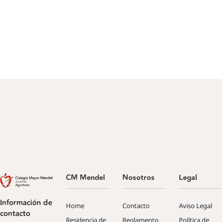
CM Mendel
Nosotros
Legal
Información de
Home
Contacto
Aviso Legal
contacto
Residencia de
Reglamento
Política de