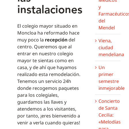
instalaciones
y
Farmacéutico
del
El colegio mayor situado en
Mendel
Moncloa ha reformado hace
muy poco la
recepción
del
Viena,
centro. Queremos que al
ciudad
entrar en nuestro colegio
mendeliana
mayor te sientas como en
casa, y de ahí que hayamos
Un
realizado esta remodelación.
primer
Tenemos un servicio 24h
semestre
donde recogemos paquetes
inmejorable
para los colegiales,
Concierto
guardamos las llaves y
de Santa
atendemos a los visitantes,
Cecilia:
por tanto, ¡eres bienvenido a
«Melodías
venir a verla cuando quieras!
para