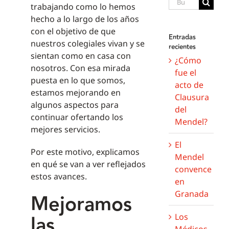
Buscar:
trabajando como lo hemos
hecho a lo largo de los años
con el objetivo de que
Entradas
nuestros colegiales vivan y se
recientes
sientan como en casa con
¿Cómo
nosotros. Con esa mirada
fue el
puesta en lo que somos,
acto de
estamos mejorando en
Clausura
algunos aspectos para
del
continuar ofertando los
Mendel?
mejores servicios.
El
Por este motivo, explicamos
Mendel
en qué se van a ver reflejados
convence
estos avances.
en
Granada
Mejoramos
las
Los
Médicos