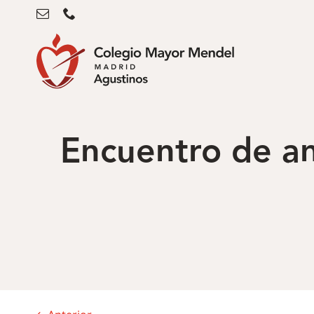
Saltar
al
contenido
Encuentro de an