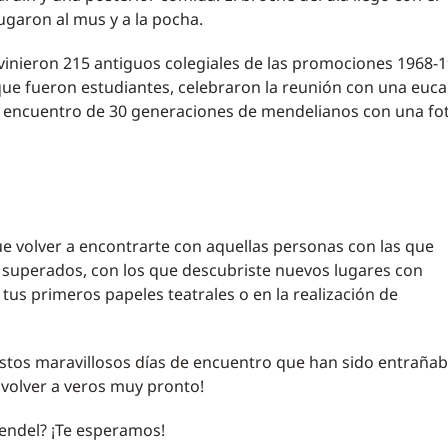
ugaron al mus y a la pocha.
 vinieron 215 antiguos colegiales de las promociones 1968-1
que fueron estudiantes, celebraron la reunión con una eucar
el encuentro de 30 generaciones de mendelianos con una fo
 volver a encontrarte con aquellas personas con las que
s superados, con los que descubriste nuevos lugares con
 tus primeros papeles teatrales o en la realización de
stos maravillosos días de encuentro que han sido entrañab
volver a veros muy pronto!
ndel? ¡Te esperamos!