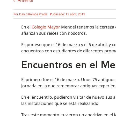
Anterior
Por
David Ramos Prada
Publicado: 11 abril, 2019
En el
Colegio Mayor
Mendel tenemos la certeza d
afianzan sus raíces con nosotros.
Es por eso que el 16 de marzo y el 6 de abril, y
encuentros con estudiantes de diferentes prom
Encuentros en el Me
El primero fue el 16 de marzo. Unos 75 antiguo
jornada en la que rememorar antiguas experienc
En el encuentro, pudieron visitar de nuevo sus 
las instalaciones que se está realizando.
Tras este momento
,
tuvieron un aperitivo en el j