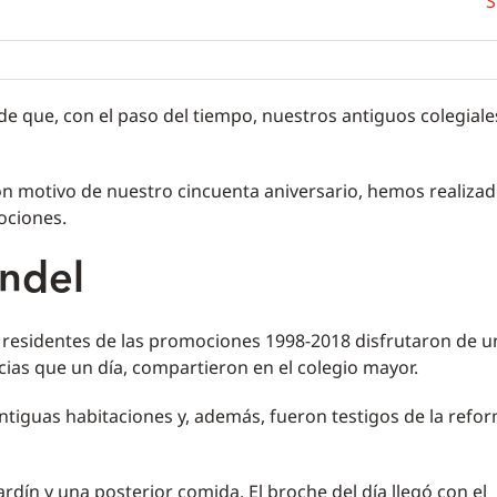
S
e que, con el paso del tiempo, nuestros antiguos colegiale
 con motivo de nuestro cincuenta aniversario, hemos realiza
ociones.
ndel
s residentes de las promociones 1998-2018 disfrutaron de u
ias que un día, compartieron en el colegio mayor.
antiguas habitaciones y, además, fueron testigos de la refo
ardín y una posterior comida. El broche del día llegó con el