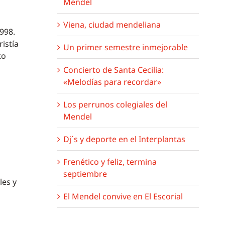
Mendel
Viena, ciudad mendeliana
998.
istía
Un primer semestre inmejorable
to
Concierto de Santa Cecilia:
«Melodías para recordar»
Los perrunos colegiales del
Mendel
Dj´s y deporte en el Interplantas
Frenético y feliz, termina
septiembre
les y
El Mendel convive en El Escorial