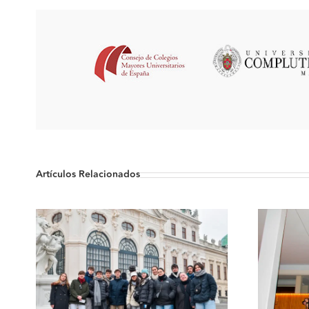
Artículos Relacionados
Un primer semestre
inmejorable