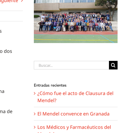
iguiente
s
do dos
Buscar:
Entradas recientes
na
¿Cómo fue el acto de Clausura del
Mendel?
rma de
El Mendel convence en Granada
Los Médicos y Farmacéuticos del