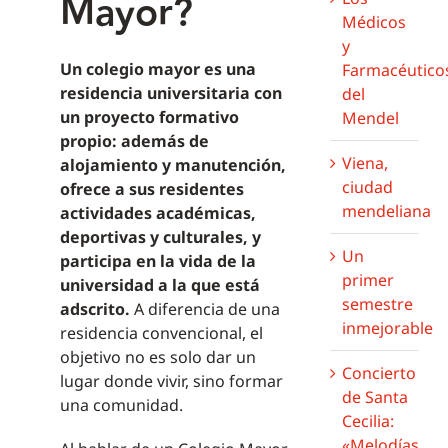
Mayor?
Médicos
y
Un colegio mayor es una
Farmacéutico
residencia universitaria con
del
un proyecto formativo
Mendel
propio: además de
Viena,
alojamiento y manutención,
ciudad
ofrece a sus residentes
mendeliana
actividades académicas,
deportivas y culturales, y
Un
participa en la vida de la
primer
universidad a la que está
semestre
adscrito.
A diferencia de una
inmejorable
residencia convencional, el
objetivo no es solo dar un
Concierto
lugar donde vivir, sino formar
de Santa
una comunidad.
Cecilia:
«Melodías