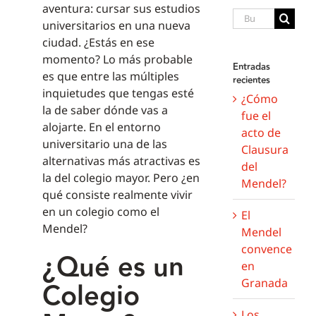
aventura: cursar sus estudios
Buscar:
universitarios en una nueva
ciudad. ¿Estás en ese
momento? Lo más probable
Entradas
es que entre las múltiples
recientes
inquietudes que tengas esté
¿Cómo
la de saber dónde vas a
fue el
alojarte. En el entorno
acto de
universitario una de las
Clausura
alternativas más atractivas es
del
la del colegio mayor. Pero ¿en
Mendel?
qué consiste realmente vivir
en un colegio como el
El
Mendel?
Mendel
convence
¿Qué es un
en
Granada
Colegio
Los