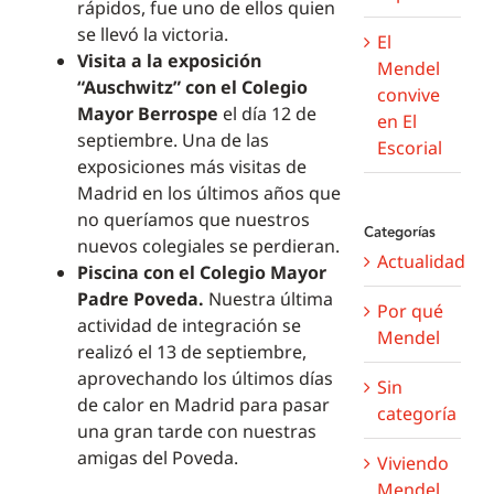
rápidos, fue uno de ellos quien
se llevó la victoria.
El
V
isita a la exposición
Mendel
“Auschwitz” con el Colegio
convive
Mayor Berrospe
el día 12 de
en El
septiembre. Una de las
Escorial
exposiciones más visitas de
Madrid en los últimos años que
no queríamos que nuestros
Categorías
nuevos colegiales se perdieran.
Actualidad
Piscina con el Colegio Mayor
Padre Poveda.
Nuestra última
Por qué
actividad de integración se
Mendel
realizó el 13 de septiembre,
aprovechando los últimos días
Sin
de calor en Madrid para pasar
categoría
una gran tarde con nuestras
amigas del Poveda.
Viviendo
Mendel