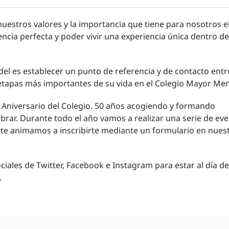
stros valores y la importancia que tiene para nosotros e
ncia perfecta y poder vivir una experiencia única dentro de
el es establecer un punto de referencia y de contacto entr
 etapas más importantes de su vida en el Colegio Mayor Men
 Aniversario del Colegio. 50 años acogiendo y formando
rar. Durante todo el año vamos a realizar una serie de ev
o, te animamos a inscribirte mediante un formulario en nues
ales de Twitter, Facebook e Instagram para estar al día de
.