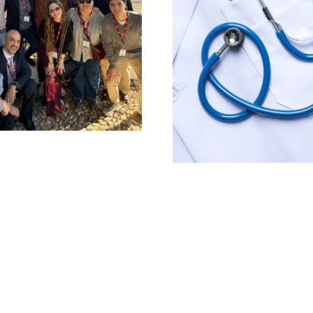
Los Médicos y
Farmacéuticos del
Mendel