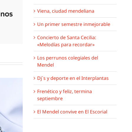
Viena, ciudad mendeliana
Un primer semestre inmejorable
Concierto de Santa Cecilia:
«Melodías para recordar»
Los perrunos colegiales del
Mendel
Dj´s y deporte en el Interplantas
Frenético y feliz, termina
septiembre
iudad
Un primer semestre
El Mendel convive en El Escorial
iana
inmejorable