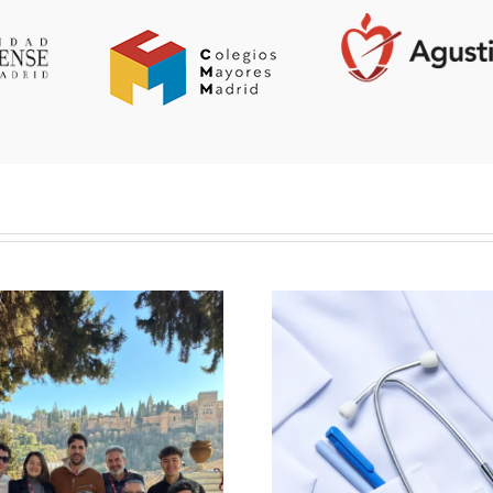
Viena, c
mendel